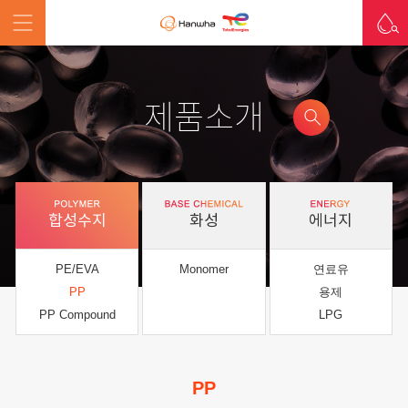
제품소개
합성수지
화성
에너지
PE/EVA
Monomer
연료유
PP
용제
PP Compound
LPG
PP