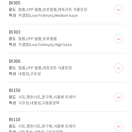
BI305
용도
필름,CPP 필름,보호필름,레토르트 식품포장
특성
저결점(Low Fisheye),Medium haze
BI303
용도
필름,CPP 필름,보호필름
특성
저결점(Low Fisheye),High haze
BI300
용도
필름,CPP 필름,레토르트 식품포장
특성
내열성,고강성
BI150
용도
시트,평판시트,문구류,식품류 트레이
특성
고강성,내열성,고용융장력
BI110
용도
시트,평판시트,문구류,식품류 트레이