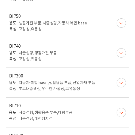
BI750
용도
생활가전 부품,사출성형,자동차 복합 base
특성
고강성,유동성
BI740
용도
사출성형,생활가전 부품
특성
고강성,유동성
BI7300
용도
자동차 복합 base,생활용품 부품,산업자재 부품
특성
초고내충격성,우수한 가공성,고유동성
BI710
용도
사출성형,생활용품 부품,대형부품
특성
내충격성,대전방지성