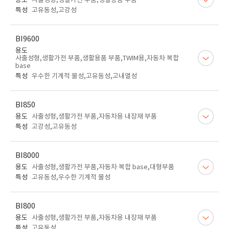
용도
사출성형,생활가전 부품,생활용품 부품
특성
고유동성,고강성
BI9600
용도
사출성형,생활가전 부품,생활용품 부품,TWIM용,자동차 복합
base
특성
우수한 기계적 물성,고유동성,고내열성
BI850
용도
사출성형,생활가전 부품,자동차용 내장재 부품
특성
고강성,고유동성
BI8000
용도
사출성형,생활가전 부품,자동차 복합 base,대형부품
특성
고유동성,우수한 기계적 물성
BI800
용도
사출성형,생활가전 부품,자동차용 내장재 부품
특성
고유동성