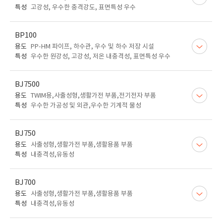
특성
고강성, 우수한 충격강도, 표면특성 우수
BP100
용도
PP-HM 파이프, 하수관, 우수 및 하수 저장 시설
특성
우수한 원강성, 고강성, 저온 내충격성, 표면특성 우수
BJ7500
용도
TWIM용,사출성형,생활가전 부품,전기전자 부품
특성
우수한 가공성 및 외관,우수한 기계적 물성
BJ750
용도
사출성형,생활가전 부품,생활용품 부품
특성
내충격성,유동성
BJ700
용도
사출성형,생활가전 부품,생활용품 부품
특성
내충격성,유동성