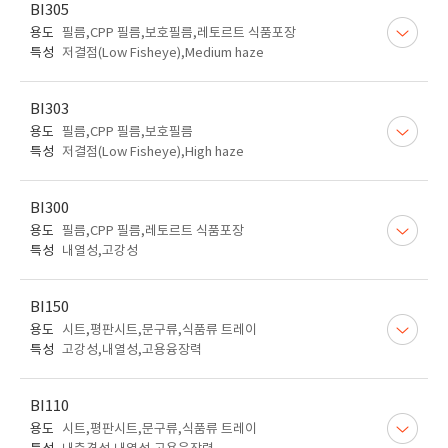
BI305
용도
필름,CPP 필름,보호필름,레토르트 식품포장
특성
저결점(Low Fisheye),Medium haze
BI303
용도
필름,CPP 필름,보호필름
특성
저결점(Low Fisheye),High haze
BI300
용도
필름,CPP 필름,레토르트 식품포장
특성
내열성,고강성
BI150
용도
시트,평판시트,문구류,식품류 트레이
특성
고강성,내열성,고용융장력
BI110
용도
시트,평판시트,문구류,식품류 트레이