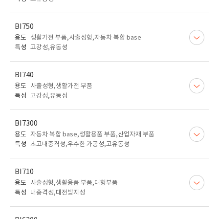
BI750
용도
생활가전 부품,사출성형,자동차 복합 base
특성
고강성,유동성
BI740
용도
사출성형,생활가전 부품
특성
고강성,유동성
BI7300
용도
자동차 복합 base,생활용품 부품,산업자재 부품
특성
초고내충격성,우수한 가공성,고유동성
BI710
용도
사출성형,생활용품 부품,대형부품
특성
내충격성,대전방지성