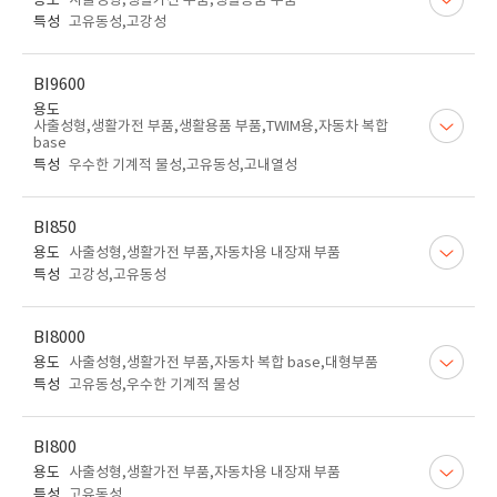
용도
사출성형,생활가전 부품,생활용품 부품
특성
고유동성,고강성
BI9600
용도
사출성형,생활가전 부품,생활용품 부품,TWIM용,자동차 복합
base
특성
우수한 기계적 물성,고유동성,고내열성
BI850
용도
사출성형,생활가전 부품,자동차용 내장재 부품
특성
고강성,고유동성
BI8000
용도
사출성형,생활가전 부품,자동차 복합 base,대형부품
특성
고유동성,우수한 기계적 물성
BI800
용도
사출성형,생활가전 부품,자동차용 내장재 부품
특성
고유동성