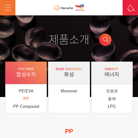
제품소개
합성수지
화성
에너지
PE/EVA
Monomer
연료유
PP
용제
PP Compound
LPG
PP