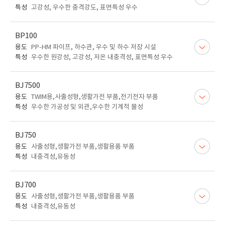
특성
고강성, 우수한 충격강도, 표면특성 우수
BP100
용도
PP-HM 파이프, 하수관, 우수 및 하수 저장 시설
특성
우수한 원강성, 고강성, 저온 내충격성, 표면특성 우수
BJ7500
용도
TWIM용,사출성형,생활가전 부품,전기전자 부품
특성
우수한 가공성 및 외관,우수한 기계적 물성
BJ750
용도
사출성형,생활가전 부품,생활용품 부품
특성
내충격성,유동성
BJ700
용도
사출성형,생활가전 부품,생활용품 부품
특성
내충격성,유동성