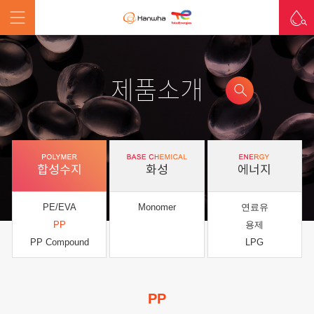
제품소개
합성수지
화성
에너지
PE/EVA
Monomer
연료유
PP
용제
PP Compound
LPG
PP