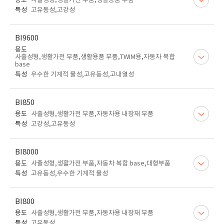
용도
사출성형,생활가전 부품,생활용품 부품
특성
고유동성,고강성
BI9600
용도
사출성형,생활가전 부품,생활용품 부품,TWIM용,자동차 복합
base
특성
우수한 기계적 물성,고유동성,고내열성
BI850
용도
사출성형,생활가전 부품,자동차용 내장재 부품
특성
고강성,고유동성
BI8000
용도
사출성형,생활가전 부품,자동차 복합 base,대형부품
특성
고유동성,우수한 기계적 물성
BI800
용도
사출성형,생활가전 부품,자동차용 내장재 부품
특성
고유동성