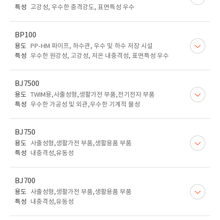
특성
고강성, 우수한 충격강도, 표면특성 우수
BP100
용도
PP-HM 파이프, 하수관, 우수 및 하수 저장 시설
특성
우수한 원강성, 고강성, 저온 내충격성, 표면특성 우수
BJ7500
용도
TWIM용,사출성형,생활가전 부품,전기전자 부품
특성
우수한 가공성 및 외관,우수한 기계적 물성
BJ750
용도
사출성형,생활가전 부품,생활용품 부품
특성
내충격성,유동성
BJ700
용도
사출성형,생활가전 부품,생활용품 부품
특성
내충격성,유동성