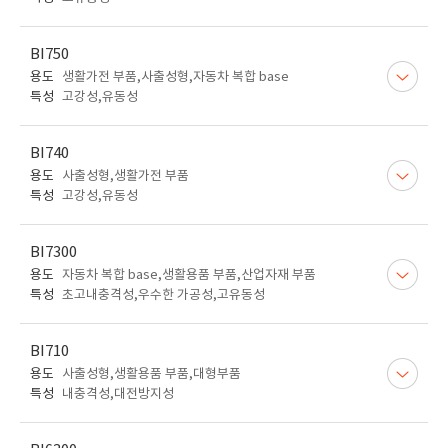
BI750
용도
생활가전 부품,사출성형,자동차 복합 base
특성
고강성,유동성
BI740
용도
사출성형,생활가전 부품
특성
고강성,유동성
BI7300
용도
자동차 복합 base,생활용품 부품,산업자재 부품
특성
초고내충격성,우수한 가공성,고유동성
BI710
용도
사출성형,생활용품 부품,대형부품
특성
내충격성,대전방지성