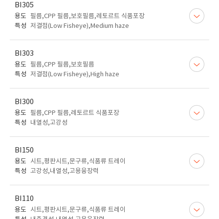
BI305
용도
필름,CPP 필름,보호필름,레토르트 식품포장
특성
저결점(Low Fisheye),Medium haze
BI303
용도
필름,CPP 필름,보호필름
특성
저결점(Low Fisheye),High haze
BI300
용도
필름,CPP 필름,레토르트 식품포장
특성
내열성,고강성
BI150
용도
시트,평판시트,문구류,식품류 트레이
특성
고강성,내열성,고용융장력
BI110
용도
시트,평판시트,문구류,식품류 트레이