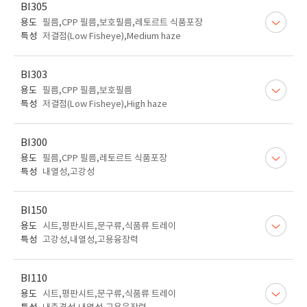
BI305
용도
필름,CPP 필름,보호필름,레토르트 식품포장
특성
저결점(Low Fisheye),Medium haze
BI303
용도
필름,CPP 필름,보호필름
특성
저결점(Low Fisheye),High haze
BI300
용도
필름,CPP 필름,레토르트 식품포장
특성
내열성,고강성
BI150
용도
시트,평판시트,문구류,식품류 트레이
특성
고강성,내열성,고용융장력
BI110
용도
시트,평판시트,문구류,식품류 트레이