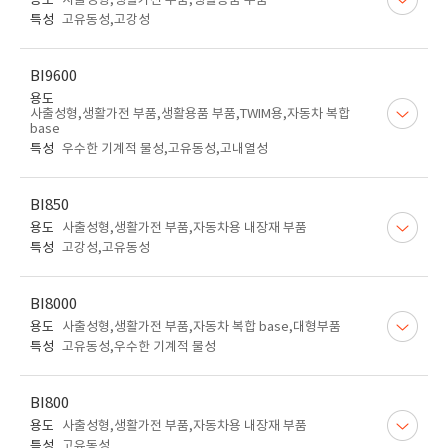
용도
사출성형,생활가전 부품,생활용품 부품
특성
고유동성,고강성
BI9600
용도
사출성형,생활가전 부품,생활용품 부품,TWIM용,자동차 복합
base
특성
우수한 기계적 물성,고유동성,고내열성
BI850
용도
사출성형,생활가전 부품,자동차용 내장재 부품
특성
고강성,고유동성
BI8000
용도
사출성형,생활가전 부품,자동차 복합 base,대형부품
특성
고유동성,우수한 기계적 물성
BI800
용도
사출성형,생활가전 부품,자동차용 내장재 부품
특성
고유동성