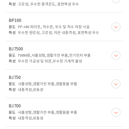
특성
고강성, 우수한 충격강도, 표면특성 우수
BP100
용도
PP-HM 파이프, 하수관, 우수 및 하수 저장 시설
특성
우수한 원강성, 고강성, 저온 내충격성, 표면특성 우수
BJ7500
용도
TWIM용,사출성형,생활가전 부품,전기전자 부품
특성
우수한 가공성 및 외관,우수한 기계적 물성
BJ750
용도
사출성형,생활가전 부품,생활용품 부품
특성
내충격성,유동성
BJ700
용도
사출성형,생활가전 부품,생활용품 부품
특성
내충격성,유동성