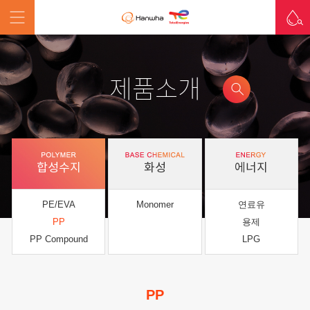
제품소개
합성수지
화성
에너지
PE/EVA
Monomer
연료유
PP
용제
PP Compound
LPG
PP