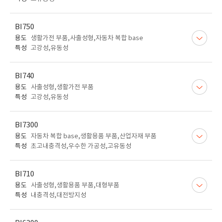
BI750
용도
생활가전 부품,사출성형,자동차 복합 base
특성
고강성,유동성
BI740
용도
사출성형,생활가전 부품
특성
고강성,유동성
BI7300
용도
자동차 복합 base,생활용품 부품,산업자재 부품
특성
초고내충격성,우수한 가공성,고유동성
BI710
용도
사출성형,생활용품 부품,대형부품
특성
내충격성,대전방지성