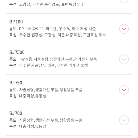
특성
고강성, 우수한 충격강도, 표면특성 우수
BP100
용도
PP-HM 파이프, 하수관, 우수 및 하수 저장 시설
특성
우수한 원강성, 고강성, 저온 내충격성, 표면특성 우수
BJ7500
용도
TWIM용,사출성형,생활가전 부품,전기전자 부품
특성
우수한 가공성 및 외관,우수한 기계적 물성
BJ750
용도
사출성형,생활가전 부품,생활용품 부품
특성
내충격성,유동성
BJ700
용도
사출성형,생활가전 부품,생활용품 부품
특성
내충격성,유동성