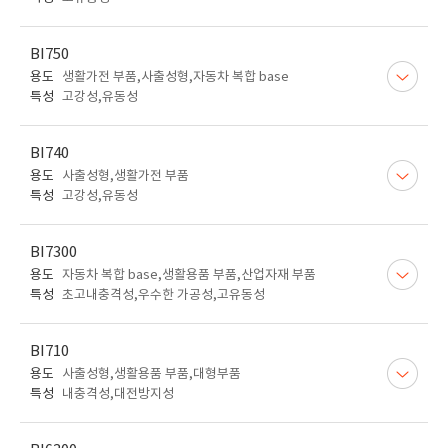
BI750
용도
생활가전 부품,사출성형,자동차 복합 base
특성
고강성,유동성
BI740
용도
사출성형,생활가전 부품
특성
고강성,유동성
BI7300
용도
자동차 복합 base,생활용품 부품,산업자재 부품
특성
초고내충격성,우수한 가공성,고유동성
BI710
용도
사출성형,생활용품 부품,대형부품
특성
내충격성,대전방지성