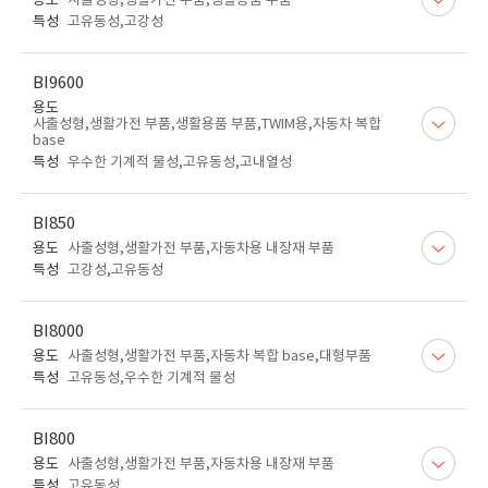
용도
사출성형,생활가전 부품,생활용품 부품
특성
고유동성,고강성
BI9600
용도
사출성형,생활가전 부품,생활용품 부품,TWIM용,자동차 복합
base
특성
우수한 기계적 물성,고유동성,고내열성
BI850
용도
사출성형,생활가전 부품,자동차용 내장재 부품
특성
고강성,고유동성
BI8000
용도
사출성형,생활가전 부품,자동차 복합 base,대형부품
특성
고유동성,우수한 기계적 물성
BI800
용도
사출성형,생활가전 부품,자동차용 내장재 부품
특성
고유동성