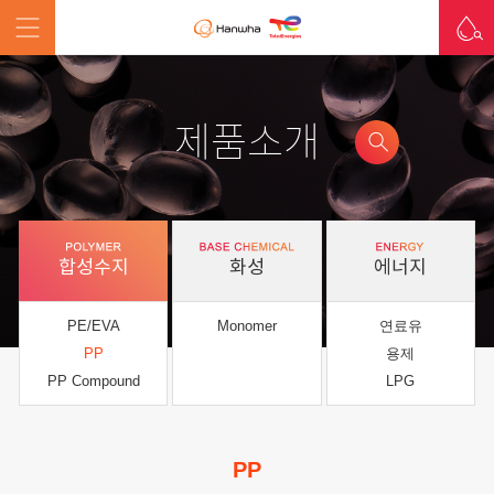
제품소개
합성수지
화성
에너지
PE/EVA
Monomer
연료유
PP
용제
PP Compound
LPG
PP