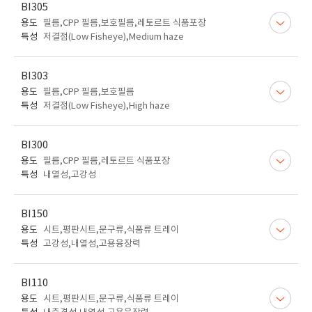
BI305
용도
필름,CPP 필름,보호필름,레토르트 식품포장
특성
저결점(Low Fisheye),Medium haze
BI303
용도
필름,CPP 필름,보호필름
특성
저결점(Low Fisheye),High haze
BI300
용도
필름,CPP 필름,레토르트 식품포장
특성
내열성,고강성
BI150
용도
시트,평판시트,문구류,식품류 트레이
특성
고강성,내열성,고용융장력
BI110
용도
시트,평판시트,문구류,식품류 트레이