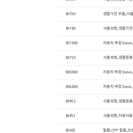
BI750
생활가전 부품,사출
BI740
사출성형,생활가전
BI7300
자동차 복합 bas
BI710
사출성형,생활용품
BI6300
자동차 복합 bas
BI6200
자동차 복합 bas
BI452
사출성형,생활용품 
BI451
사출성형,자동차용 
BI305
필름,CPP 필름,