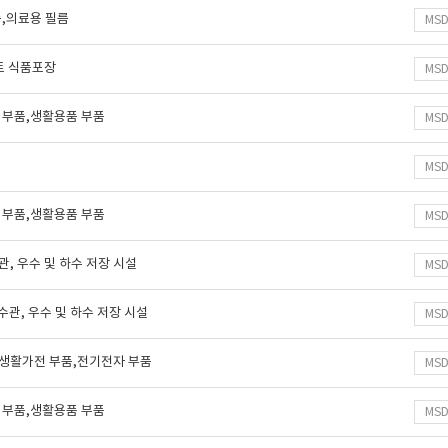
름,의료용 필름
MS
르트 식품포장
MS
 부품,생활용품 부품
MS
MS
 부품,생활용품 부품
MS
수관, 우수 및 하수 저장 시설
MS
하수관, 우수 및 하수 저장 시설
MS
,생활가전 부품,전기전자 부품
MS
 부품,생활용품 부품
MS