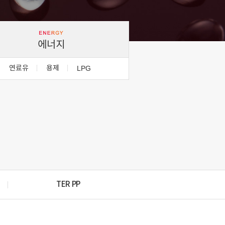
에너지
연료유
용제
LPG
TER PP