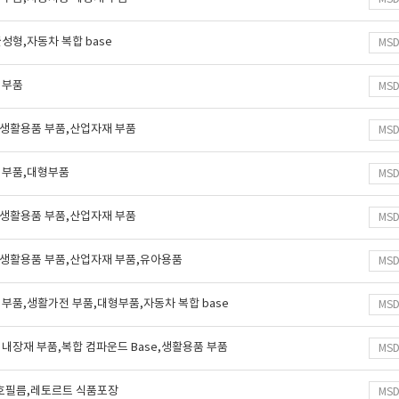
성형,자동차 복합 base
MS
 부품
MS
e,생활용품 부품,산업자재 부품
MS
 부품,대형부품
MS
e,생활용품 부품,산업자재 부품
MS
e,생활용품 부품,산업자재 부품,유아용품
MS
부품,생활가전 부품,대형부품,자동차 복합 base
MS
내장재 부품,복합 컴파운드 Base,생활용품 부품
MS
보호필름,레토르트 식품포장
MS