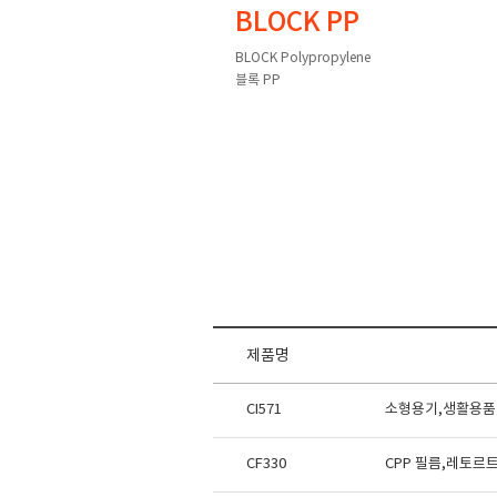
BLOCK PP
BLOCK Polypropylene
블록 PP
제품명
CI571
소형용기,생활용품
CF330
CPP 필름,레토르