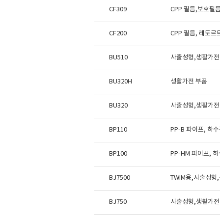
CF309
CPP 필름,보호필
CF200
CPP 필름, 레토
BU510
사출성형,생활가전
BU320H
생활가전 부품
BU320
사출성형,생활가전
BP110
PP-B 파이프, 하
BP100
PP-HM 파이프, 
BJ7500
TWIM용,사출성형
BJ750
사출성형,생활가전