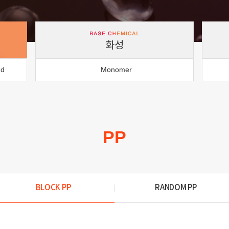
화성
nd
Monomer
PP
BLOCK PP
RANDOM PP