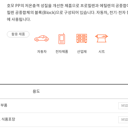
호모 PP의 저온충격 성질을 개선한 제품으로 프로필렌과 에틸렌의 공중합에
필렌 공중합체의 블록(Block)으로 구성되어 있습니다. 자동차, 전기·전자
에 사용됩니다.
활용 제품
자동차
전자제품
산업재
시트
용도
 부품
MS
트 식품포장
MS