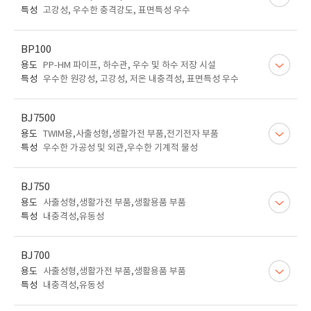
특성
고강성, 우수한 충격강도, 표면특성 우수
BP100
용도
PP-HM 파이프, 하수관, 우수 및 하수 저장 시설
특성
우수한 원강성, 고강성, 저온 내충격성, 표면특성 우수
BJ7500
용도
TWIM용,사출성형,생활가전 부품,전기전자 부품
특성
우수한 가공성 및 외관,우수한 기계적 물성
BJ750
용도
사출성형,생활가전 부품,생활용품 부품
특성
내충격성,유동성
BJ700
용도
사출성형,생활가전 부품,생활용품 부품
특성
내충격성,유동성