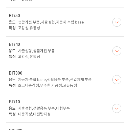
BI750
용도
생활가전 부품,사출성형,자동차 복합 base
특성
고강성,유동성
BI740
용도
사출성형,생활가전 부품
특성
고강성,유동성
BI7300
용도
자동차 복합 base,생활용품 부품,산업자재 부품
특성
초고내충격성,우수한 가공성,고유동성
BI710
용도
사출성형,생활용품 부품,대형부품
특성
내충격성,대전방지성