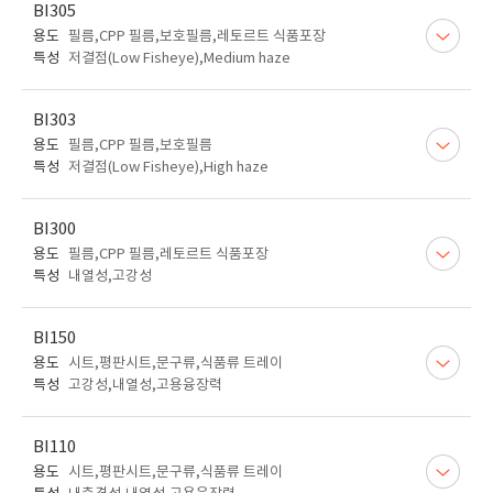
BI305
용도
필름,CPP 필름,보호필름,레토르트 식품포장
특성
저결점(Low Fisheye),Medium haze
BI303
용도
필름,CPP 필름,보호필름
특성
저결점(Low Fisheye),High haze
BI300
용도
필름,CPP 필름,레토르트 식품포장
특성
내열성,고강성
BI150
용도
시트,평판시트,문구류,식품류 트레이
특성
고강성,내열성,고용융장력
BI110
용도
시트,평판시트,문구류,식품류 트레이