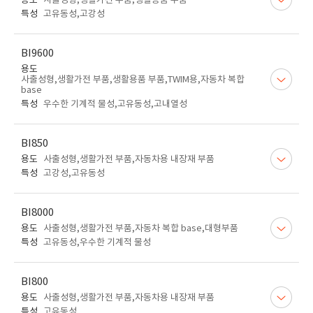
용도
사출성형,생활가전 부품,생활용품 부품
특성
고유동성,고강성
BI9600
용도
사출성형,생활가전 부품,생활용품 부품,TWIM용,자동차 복합
base
특성
우수한 기계적 물성,고유동성,고내열성
BI850
용도
사출성형,생활가전 부품,자동차용 내장재 부품
특성
고강성,고유동성
BI8000
용도
사출성형,생활가전 부품,자동차 복합 base,대형부품
특성
고유동성,우수한 기계적 물성
BI800
용도
사출성형,생활가전 부품,자동차용 내장재 부품
특성
고유동성