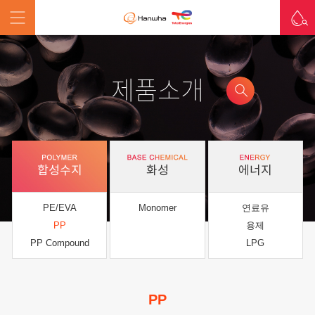
제품소개
합성수지
화성
에너지
PE/EVA
Monomer
연료유
PP
용제
PP Compound
LPG
PP