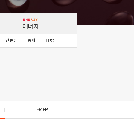
에너지
연료유
용제
LPG
TER PP