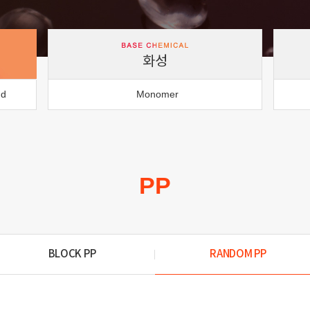
화성
nd
Monomer
PP
BLOCK PP
RANDOM PP