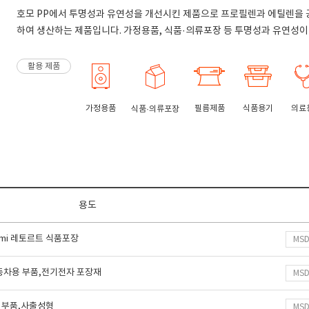
호모 PP에서 투명성과 유연성을 개선시킨 제품으로 프로필렌과 에틸렌을 
하여 생산하는 제품입니다. 가정용품, 식품·의류포장 등 투명성과 유연성이
활용 제품
가정용품
필름제품
식품용기
의료
식품·의류포장
용도
emi 레토르트 식품포장
MS
자동차용 부품,전기전자 포장재
MS
 부품,사출성형
MS