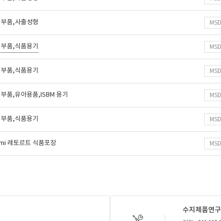
 부품,사출성형
MS
 부품,식품용기
MS
 부품,식품용기
MS
부품,유아용품,ISBM 용기
MS
 부품,식품용기
MS
emi 레토르트 식품포장
MS
수지제품연구