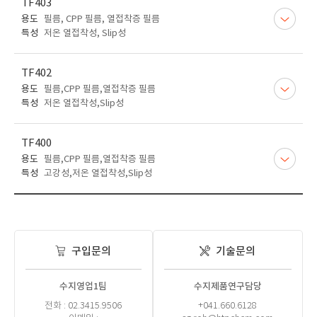
TF403
용도
필름, CPP 필름, 열접착증 필름
특성
저온 열접착성, Slip성
TF402
용도
필름,CPP 필름,열접착증 필름
특성
저온 열접착성,Slip성
TF400
용도
필름,CPP 필름,열접착증 필름
특성
고강성,저온 열접착성,Slip성
구입문의
기술문의
수지영업1팀
수지제품연구담당
전화 : 02.3415.9506
+041.660.6128