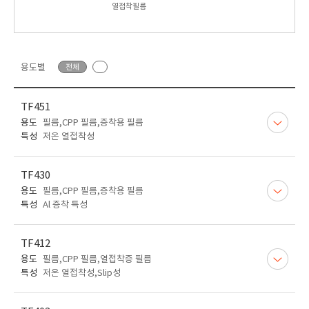
열접착필름
용도별
전체
TF451
용도
필름,CPP 필름,증착용 필름
특성
저온 열접착성
TF430
용도
필름,CPP 필름,증착용 필름
특성
Al 증착 특성
TF412
용도
필름,CPP 필름,열접착증 필름
특성
저온 열접착성,Slip성