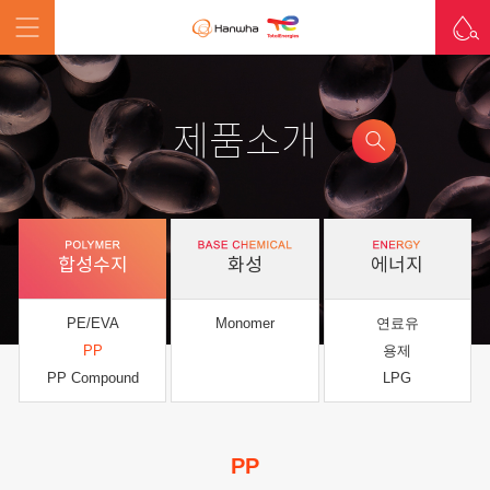
제품소개
합성수지
화성
에너지
PE/EVA
Monomer
연료유
PP
용제
PP Compound
LPG
PP