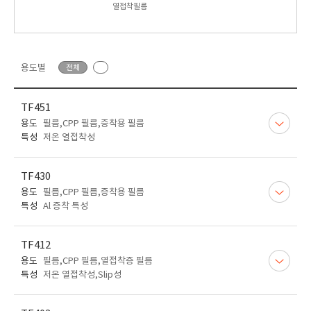
열접착필름
용도별
전체
TF451
용도
필름,CPP 필름,증착용 필름
특성
저온 열접착성
TF430
용도
필름,CPP 필름,증착용 필름
특성
Al 증착 특성
TF412
용도
필름,CPP 필름,열접착증 필름
특성
저온 열접착성,Slip성