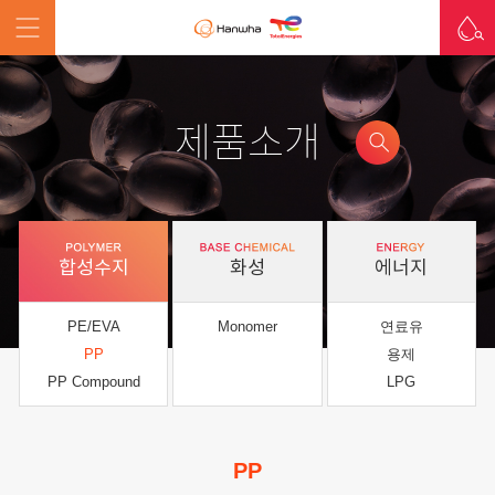
제품소개
합성수지
화성
에너지
PE/EVA
Monomer
연료유
PP
용제
PP Compound
LPG
PP