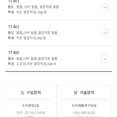
TF403
용도
필름, CPP 필름, 열접착증 필름
특성
저온 열접착성, Slip성
TF402
용도
필름,CPP 필름,열접착증 필름
특성
저온 열접착성,Slip성
TF400
용도
필름,CPP 필름,열접착증 필름
특성
고강성,저온 열접착성,Slip성
구입문의
기술문의
수지영업1팀
수지제품연구담당
전화 : 02.3415.9506
+041.660.6128