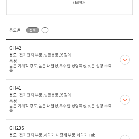
내외장재
용도별
전체
GH42
용도
전기전자 부품,생활용품,옷걸이
특성
높은 기계적 강도,높은 내열성,우수한 성형특성,낮은 성형 수축
률
GH41
용도
전기전자 부품,생활용품,옷걸이
특성
높은 기계적 강도,높은 내열성,우수한 성형특성,낮은 성형 수축
률
GH23S
용도
전기전자 부품,세탁기 내장재 부품,세탁기 Tub