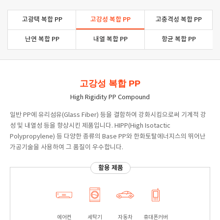
고광택 복합 PP
고강성 복합 PP
고충격성 복합 PP
난연 복합 PP
내열 복합 PP
항균 복합 PP
고강성 복합 PP
High Rigidity PP Compound
일반 PP에 유리섬유(Glass Fiber) 등을 결함하여 강화시킴으로써 기계적 강
성 및 내열성 등을 향상시킨 제품입니다. HIPP(High Isotactic
Polypropylene) 등 다양한 종류의 Base PP와 한화토탈에너지스의 뛰어난
가공기술을 사용하여 그 품질이 우수합니다.
활용 제품
에어컨
세탁기
자동차
휴대폰커버