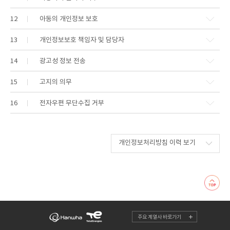
12
아동의 개인정보 보호
13
개인정보보호 책임자 및 담당자
14
광고성 정보 전송
15
고지의 의무
16
전자우편 무단수집 거부
개인정보처리방침 이력 보기
주요 계열사 바로가기