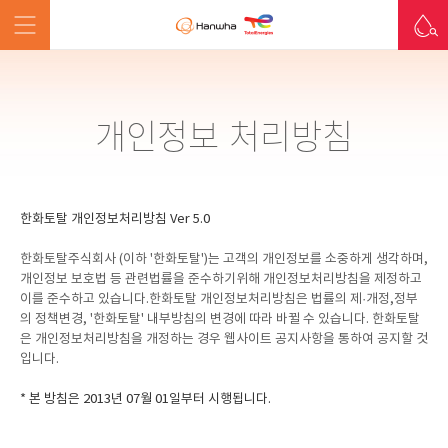
개인정보 처리방침
한화토탈 개인정보처리방침 Ver 5.0
한화토탈주식회사 (이하 '한화토탈')는 고객의 개인정보를 소중하게 생각하며,
개인정보 보호법 등 관련법률을 준수하기위해 개인정보처리방침을 제정하고
이를 준수하고 있습니다.한화토탈 개인정보처리방침은 법률의 제·개정,정부
의 정책변경, '한화토탈' 내부방침의 변경에 따라 바뀔 수 있습니다. 한화토탈
은 개인정보처리방침을 개정하는 경우 웹사이트 공지사항을 통하여 공지할 것
입니다.
* 본 방침은 2013년 07월 01일부터 시행됩니다.