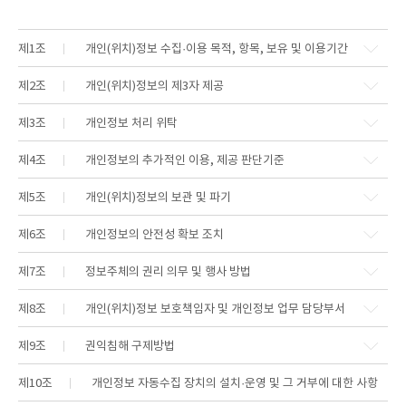
제1조
개인(위치)정보 수집·이용 목적, 항목, 보유 및 이용기간
제2조
개인(위치)정보의 제3자 제공
제3조
개인정보 처리 위탁
제4조
개인정보의 추가적인 이용, 제공 판단기준
제5조
개인(위치)정보의 보관 및 파기
제6조
개인정보의 안전성 확보 조치
제7조
정보주체의 권리 의무 및 행사 방법
제8조
개인(위치)정보 보호책임자 및 개인정보 업무 담당부서
제9조
권익침해 구제방법
제10조
개인정보 자동수집 장치의 설치·운영 및 그 거부에 대한 사항